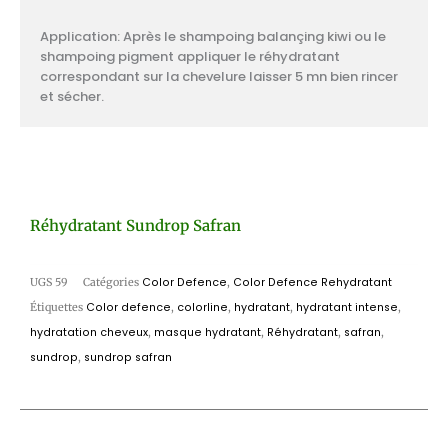
Application: Après le shampoing balançing kiwi ou le
shampoing pigment appliquer le réhydratant
correspondant sur la chevelure laisser 5 mn bien rincer
et sécher.
Réhydratant Sundrop Safran
UGS
59
Catégories
Color Defence
,
Color Defence Rehydratant
Étiquettes
Color defence
,
colorline
,
hydratant
,
hydratant intense
,
hydratation cheveux
,
masque hydratant
,
Réhydratant
,
safran
,
sundrop
,
sundrop safran