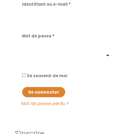
Identifiant ou e-mail
*
Mot de passe
*
Se souvenir de moi
Se connecter
Mot de passe perdu ?
S’inscrire