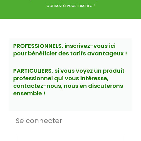
pensez à vous inscrire !
PROFESSIONNELS, inscrivez-vous ici
pour bénéficier des tarifs avantageux !
PARTICULIERS, si vous voyez un produit
professionnel qui vous intéresse,
contactez-nous, nous en discuterons
ensemble !
Obligatoire
Obligatoire
Obligatoire
Se connecter