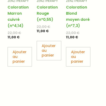
ZENZTHERAPY
ZENZTHERAPY
ZENZTHERAPY
Coloration
Coloration
Coloration
Marron
Rouge
Blond
cuivré
(n°0,55)
moyen doré
(n°4,14)
(n°7,3)
22,00
€
11,00
€
22,00
€
22,00
€
11,00
€
11,00
€
Ajouter
au
Ajouter
Ajouter
panier
au
au
panier
panier