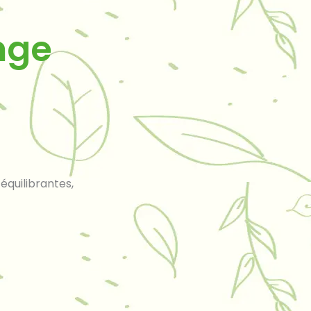
nge
équilibrantes,