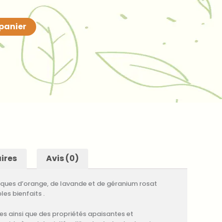
 panier
ires
Avis (0)
ques d’orange, de lavande et de géranium rosat
es bienfaits .
tes ainsi que des propriétés apaisantes et