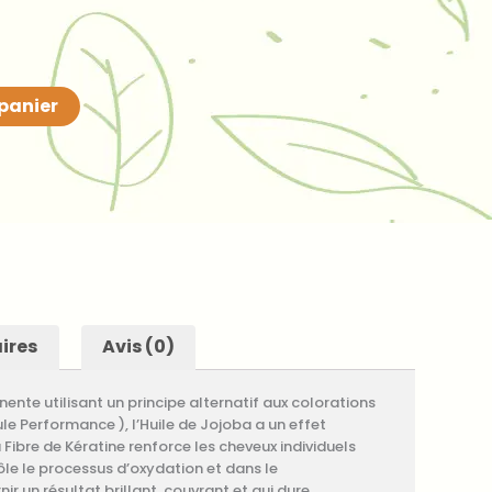
 panier
ires
Avis (0)
te utilisant un principe alternatif aux colorations
e Performance ), l’Huile de Jojoba a un effet
a Fibre de Kératine renforce les cheveux individuels
ôle le processus d’oxydation et dans le
 un résultat brillant, couvrant et qui dure.