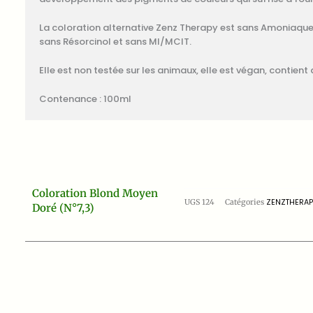
La coloration alternative Zenz Therapy est sans Amoniaque
sans Résorcinol et sans MI/MCIT.
Elle est non testée sur les animaux, elle est végan, contien
Contenance : 100ml
Coloration Blond Moyen
UGS
124
Catégories
ZENZTHERA
Doré (n°7,3)