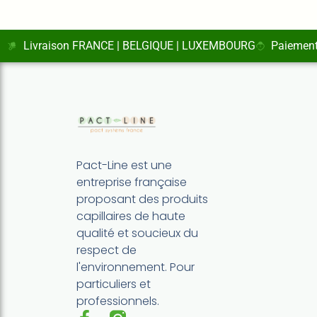
Livraison FRANCE | BELGIQUE | LUXEMBOURG
Paiement
Pact-Line est une
entreprise française
proposant des produits
capillaires de haute
qualité et soucieux du
respect de
l'environnement. Pour
particuliers et
professionnels.
F