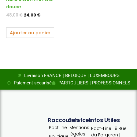
douce
48,00
€
24,00
€
Ajouter au panier
Livraison FRANCE | BELGIQUE | LUXEMBOURG
Paiement sécurisé
PARTICULIERS | PROFESSIONNELS
Raccourcis
Services
Infos Utiles
PactLine
Mentions
Pact-Line | 9 Rue
légales
du Forgeron |
Boutique