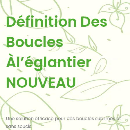
Définition Des
Boucles
Àl’églantier
NOUVEAU
Une solution efficace pour des boucles sublimes et
sans soucis.