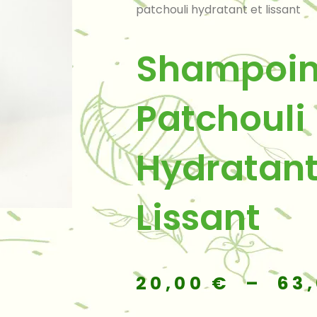
patchouli hydratant et lissant
Shampoi
Patchouli
Hydratant
Lissant
20,00
€
–
63