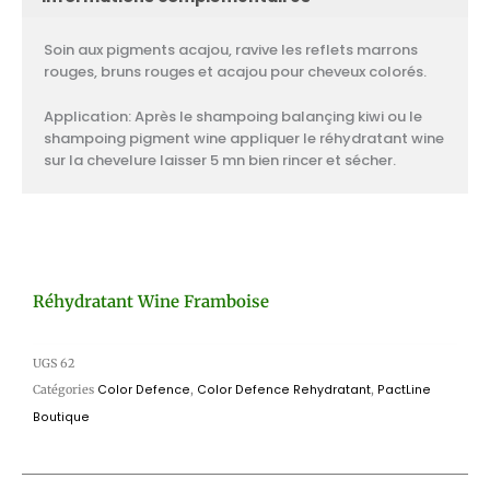
Soin aux pigments acajou, ravive les reflets marrons
rouges, bruns rouges et acajou pour cheveux colorés.
Application: Après le shampoing balançing kiwi ou le
shampoing pigment wine appliquer le réhydratant wine
sur la chevelure laisser 5 mn bien rincer et sécher.
Réhydratant Wine Framboise
UGS
62
Catégories
Color Defence
,
Color Defence Rehydratant
,
PactLine
Boutique