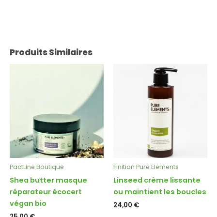
Produits Similaires
PactLine Boutique
Finition Pure Elements
Shea butter masque
Linseed crème lissante
réparateur écocert
ou maintient les boucles
végan bio
24,00
€
25,00
€