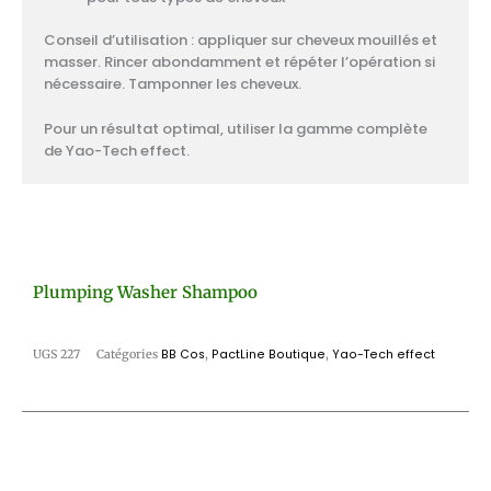
Conseil d’utilisation : appliquer sur cheveux mouillés et
masser. Rincer abondamment et répéter l’opération si
nécessaire. Tamponner les cheveux.
Pour un résultat optimal, utiliser la gamme complète
de Yao-Tech effect.
Plumping Washer Shampoo
UGS
227
Catégories
BB Cos
,
PactLine Boutique
,
Yao-Tech effect