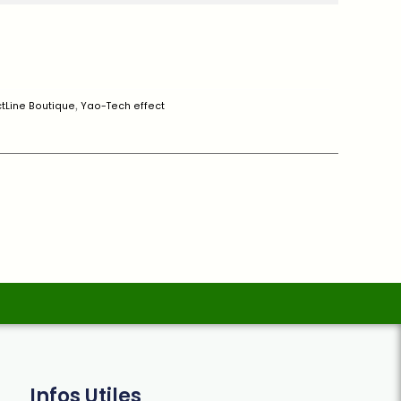
tLine Boutique
,
Yao-Tech effect
Infos Utiles