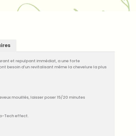
ires
turant et repulpant immédiat, a une forte
ont besoin d’un revitalisant même la chevelure la plus
eveux mouillés, laisser poser 15/20 minutes
o-Tech effect.