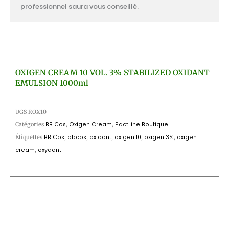
professionnel saura vous conseillé.
OXIGEN CREAM 10 VOL. 3% STABILIZED OXIDANT
EMULSION 1000ml
UGS
ROX10
Catégories
BB Cos
,
Oxigen Cream
,
PactLine Boutique
Étiquettes
BB Cos
,
bbcos
,
oxidant
,
oxigen 10
,
oxigen 3%
,
oxigen
cream
,
oxydant