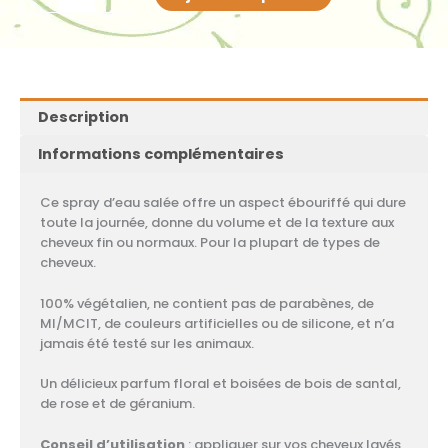
Sea
Texture
Spray
Description
Informations complémentaires
Ce spray d’eau salée offre un aspect ébouriffé qui dure
toute la journée, donne du volume et de la texture aux
cheveux fin ou normaux. Pour la plupart de types de
cheveux.
100% végétalien, ne contient pas de parabènes, de
MI/MCIT, de couleurs artificielles ou de silicone, et n’a
jamais été testé sur les animaux.
Un délicieux parfum floral et boisées de bois de santal,
de rose et de géranium.
Conseil d’utilisation
: appliquer sur vos cheveux lavés