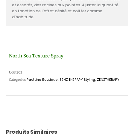
et essorés, des racines aux pointes. Ajuster la quantité
en fonction de l’effet désiré et coiffer comme
d’habitude
North Sea Texture Spray
UGS
203
Catégories
PactLine Boutique
,
ZENZ THERAPY Styling
,
ZENZTHERAPY
Produits Similaires