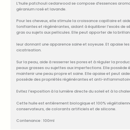
L’huile patchouli cedarwood se compose d’essences aromat
géranium rosé et lavande.
Pour les cheveux, elle stimule la croissance capillaire et aid
tonifiantes et régénérantes, aidant à équilibrer l’excès de
gras ou sujets aux pellicules. Elle peut apporter de la brillan
leur donnant une apparence saine et soyeuse. Et apaise les i
cicatrisation.
Sur la peau, aide à resserrer les pores et à réguler la prod
peaux grasses ou sujettes aux imperfections. Elle possède 
maintenir une peau propre et saine. Elle apaise et peut aide
possède des propriétés régénérantes et anti-inflammatoir
Evitez l’exposition à la lumière directe du soleil et à la chale
Cette huile est entièrement biologique et 100% végétalien
conservateurs, de colorants artificiels et de silicone.
Contenance : 100ml