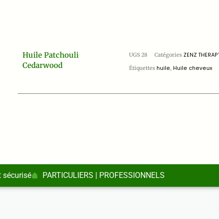
Huile Patchouli
UGS
28
Catégories
ZENZ THERAP
Cedarwood
Étiquettes
huile
,
Huile cheveux
 sécurisé
PARTICULIERS | PROFESSIONNELS