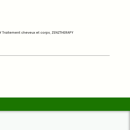
Y Traitement cheveux et corps
,
ZENZTHERAPY