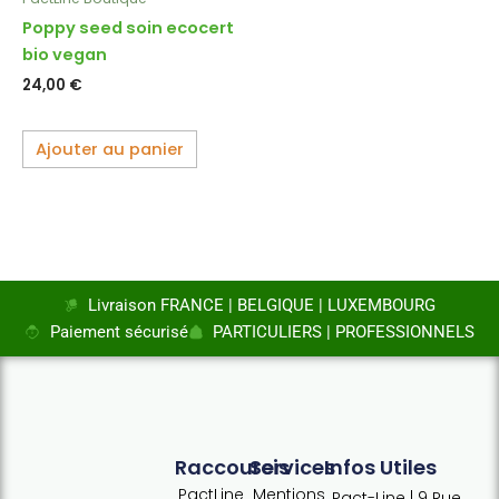
Poppy seed soin ecocert
bio vegan
24,00
€
Ajouter au panier
Livraison FRANCE | BELGIQUE | LUXEMBOURG
Paiement sécurisé
PARTICULIERS | PROFESSIONNELS
Raccourcis
Services
Infos Utiles
PactLine
Mentions
Pact-Line | 9 Rue