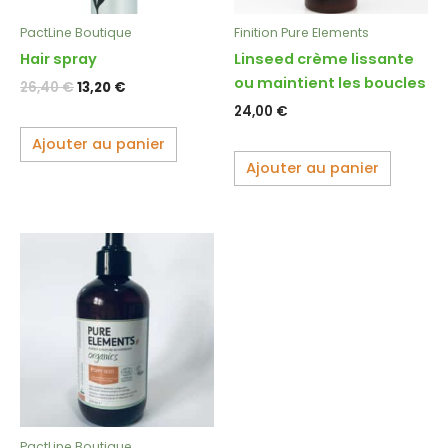
PactLine Boutique
Finition Pure Elements
Hair spray
Linseed crème lissante
ou maintient les boucles
26,40
€
13,20
€
24,00
€
Ajouter au panier
Ajouter au panier
PactLine Boutique