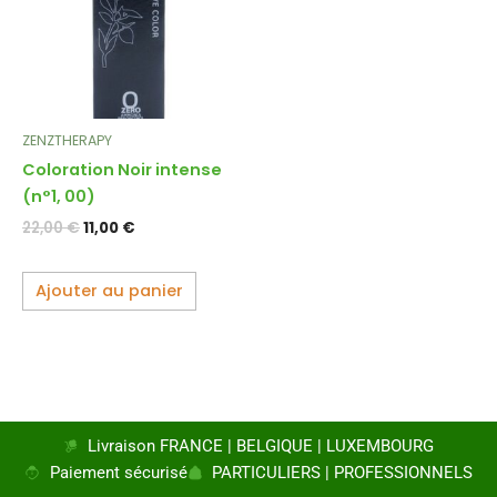
ZENZTHERAPY
Coloration Noir intense
(n°1, 00)
22,00
€
11,00
€
Ajouter au panier
Livraison FRANCE | BELGIQUE | LUXEMBOURG
Paiement sécurisé
PARTICULIERS | PROFESSIONNELS