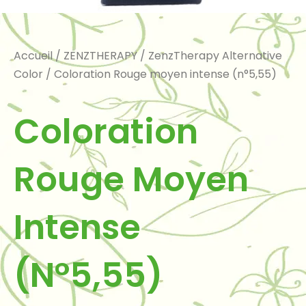
Accueil
/
ZENZTHERAPY
/
ZenzTherapy Alternative
Color
/ Coloration Rouge moyen intense (n°5,55)
Coloration
Rouge Moyen
Intense
(n°5,55)