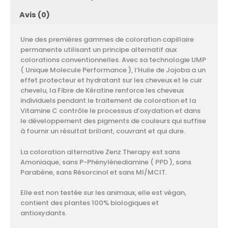
Avis (0)
Une des premières gammes de coloration capillaire
permanente utilisant un principe alternatif aux
colorations conventionnelles. Avec sa technologie UMP
( Unique Molecule Performance ), l’Huile de Jojoba a un
effet protecteur et hydratant sur les cheveux et le cuir
chevelu, la Fibre de Kératine renforce les cheveux
individuels pendant le traitement de coloration et la
Vitamine C contrôle le processus d’oxydation et dans
le développement des pigments de couleurs qui suffise
à fournir un résultat brillant, couvrant et qui dure.
La coloration alternative Zenz Therapy est sans
Amoniaque, sans P-Phénylénediamine ( PPD ), sans
Parabène, sans Résorcinol et sans MI/MCIT.
Elle est non testée sur les animaux, elle est végan,
contient des plantes 100% biologiques et
antioxydants.