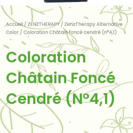
Accueil
/
ZENZTHERAPY
/
ZenzTherapy Alternative
Color
/ Coloration Châtain foncé cendré (n°4,1)
Coloration
Châtain Foncé
Cendré (n°4,1)