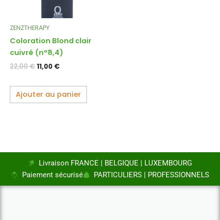
ZENZTHERAPY
Coloration Blond clair
cuivré (n°8,4)
22,00
€
11,00
€
Ajouter au panier
Livraison FRANCE | BELGIQUE | LUXEMBOURG
Paiement sécurisé
PARTICULIERS | PROFESSIONNELS