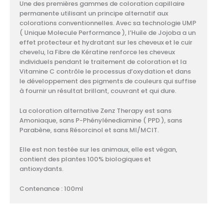
Une des premières gammes de coloration capillaire
permanente utilisant un principe alternatif aux
colorations conventionnelles. Avec sa technologie UMP
( Unique Molecule Performance ), l’Huile de Jojoba a un
effet protecteur et hydratant sur les cheveux et le cuir
chevelu, la Fibre de Kératine renforce les cheveux
individuels pendant le traitement de coloration et la
Vitamine C contrôle le processus d’oxydation et dans
le développement des pigments de couleurs qui suffise
à fournir un résultat brillant, couvrant et qui dure.
La coloration alternative Zenz Therapy est sans
Amoniaque, sans P-Phénylénediamine ( PPD ), sans
Parabène, sans Résorcinol et sans MI/MCIT.
Elle est non testée sur les animaux, elle est végan,
contient des plantes 100% biologiques et
antioxydants.
Contenance : 100ml