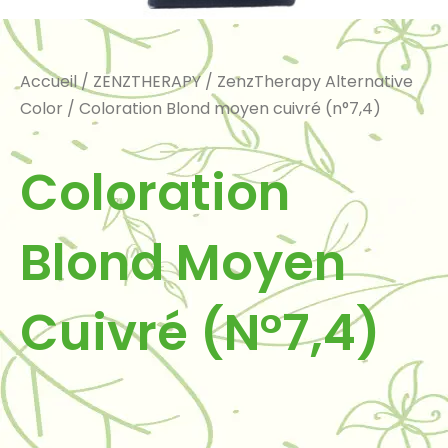
Accueil
/
ZENZTHERAPY
/
ZenzTherapy Alternative
Color
/ Coloration Blond moyen cuivré (n°7,4)
Coloration
Blond Moyen
Cuivré (n°7,4)