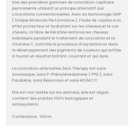
Une des premières gammes de coloration capillaire
permanente utilisant un principe alternatif aux
colorations conventionnelles. Avec sa technologie UMP
( Unique Molecule Performance ), l’Huile de Jojoba a un
effet protecteur et hydratant sur les cheveux et le cuir
chevelu, la Fibre de Kératine renforce les cheveux
individuels pendant le traitement de coloration et la
Vitamine C contrôle le processus d’oxydation et dans
le développement des pigments de couleurs qui suffise
à fournir un résultat brillant, couvrant et qui dure.
La coloration alternative Zenz Therapy est sans
Amoniaque, sans P-Phénylénediamine ( PPD ), sans
Parabène, sans Résorcinol et sans MI/MCIT.
Elle est non testée sur les animaux, elle est végan,
contient des plantes 100% biologiques et
antioxydants.
Contenance : 100ml