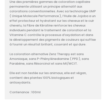
Une des premières gammes de coloration capillaire
permanente utilisant un principe alternatif aux
colorations conventionnelles. Avec sa technologie UMP
( Unique Molecule Performance ), l’Huile de Jojoba a un
effet protecteur et hydratant sur les cheveux et le cuir
chevelu, la Fibre de Kératine renforce les cheveux
individuels pendant le traitement de coloration et la
Vitamine C contrôle le processus d’oxydation et dans
le développement des pigments de couleurs qui suffise
à fournir un résultat brillant, couvrant et qui dure.
La coloration alternative Zenz Therapy est sans
Amoniaque, sans P-Phénylénediamine ( PPD ), sans
Parabène, sans Résorcinol et sans MI/MCIT.
Elle est non testée sur les animaux, elle est végan,
contient des plantes 100% biologiques et
antioxydants.
Contenance : 100ml