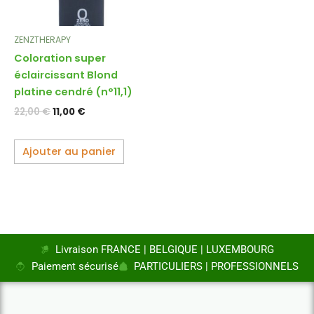
ZENZTHERAPY
Coloration super
éclaircissant Blond
platine cendré (n°11,1)
22,00
€
11,00
€
Ajouter au panier
Livraison FRANCE | BELGIQUE | LUXEMBOURG
Paiement sécurisé
PARTICULIERS | PROFESSIONNELS