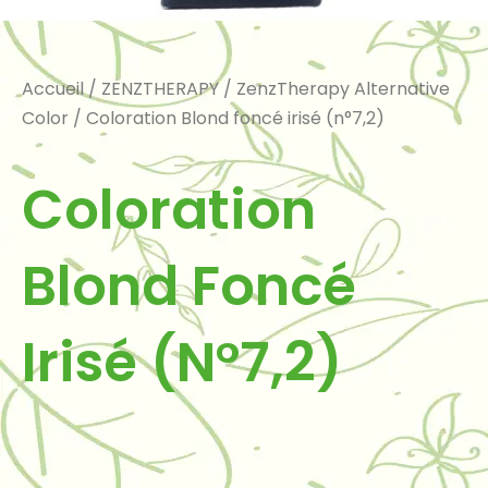
Accueil
/
ZENZTHERAPY
/
ZenzTherapy Alternative
Color
/ Coloration Blond foncé irisé (n°7,2)
Coloration
Blond Foncé
Irisé (n°7,2)