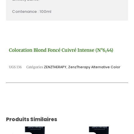
Contenance : 100ml
Coloration Blond Foncé Cuivré Intense (n°6,44)
UGS
136
Catégories
ZENZTHERAPY
,
ZenzTherapy Alternative Color
Produits Similaires
Le
Le
Le
Le
prix
prix
prix
prix