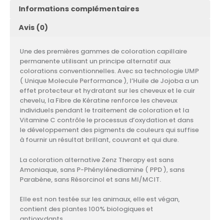
Informations complémentaires
Avis (0)
Une des premières gammes de coloration capillaire
permanente utilisant un principe alternatif aux
colorations conventionnelles. Avec sa technologie UMP
( Unique Molecule Performance ), l’Huile de Jojoba a un
effet protecteur et hydratant sur les cheveux et le cuir
chevelu, la Fibre de Kératine renforce les cheveux
individuels pendant le traitement de coloration et la
Vitamine C contrôle le processus d’oxydation et dans
le développement des pigments de couleurs qui suffise
à fournir un résultat brillant, couvrant et qui dure.
La coloration alternative Zenz Therapy est sans
Amoniaque, sans P-Phénylénediamine ( PPD ), sans
Parabène, sans Résorcinol et sans MI/MCIT.
Elle est non testée sur les animaux, elle est végan,
contient des plantes 100% biologiques et
antioxydants.