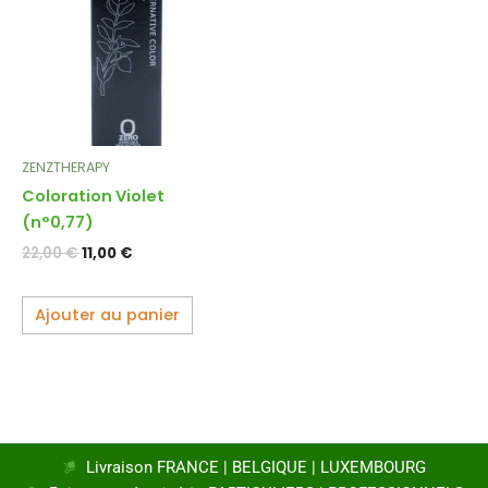
22,00 €.
11,00 €.
ZENZTHERAPY
Coloration Violet
(n°0,77)
22,00
€
11,00
€
Ajouter au panier
Livraison FRANCE | BELGIQUE | LUXEMBOURG