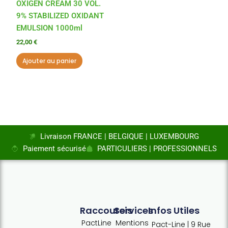
OXIGEN CREAM 30 VOL.
9% STABILIZED OXIDANT
EMULSION 1000ml
22,00
€
Ajouter au panier
Livraison FRANCE | BELGIQUE | LUXEMBOURG
Paiement sécurisé
PARTICULIERS | PROFESSIONNELS
Raccourcis
Services
Infos Utiles
PactLine
Mentions
Pact-Line | 9 Rue