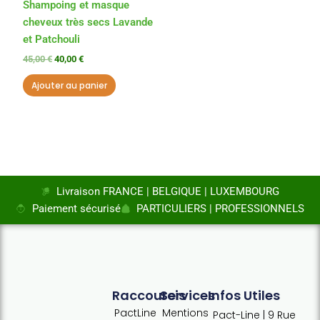
Shampoing et masque
cheveux très secs Lavande
et Patchouli
45,00
€
40,00
€
Ajouter au panier
Livraison FRANCE | BELGIQUE | LUXEMBOURG
Paiement sécurisé
PARTICULIERS | PROFESSIONNELS
Raccourcis
Services
Infos Utiles
PactLine
Mentions
Pact-Line | 9 Rue